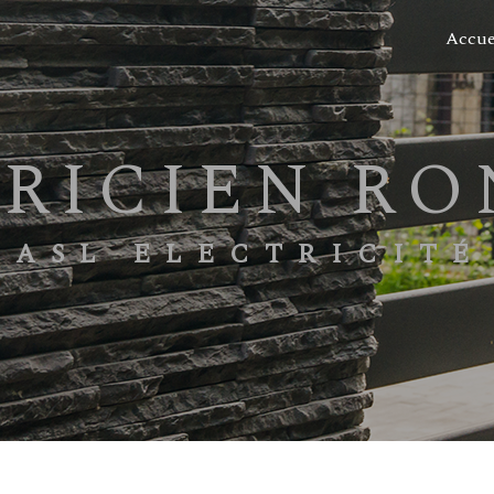
Accue
TRICIEN R
ASL ELECTRICITÉ