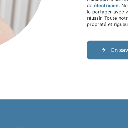
de
électricien
. No
le partager avec 
réussir. Toute notr
propreté et rigueu
En sav