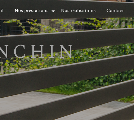
il
Nos prestations
Nos réalisations
Contact
ONCHIN