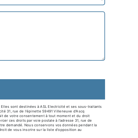
lles sont destinées à ASL Electricité et ses sous-traitants
té 31, rue de l'épinette 59491 Villeneuve d'Ascq
etrait de votre consentement à tout moment et du droit
cer ces droits par voie postale à l'adresse 31, rue de
ous être demandé. Nous conservons vos données pendant la
oit de vous inscrire sur la liste d'opposition au