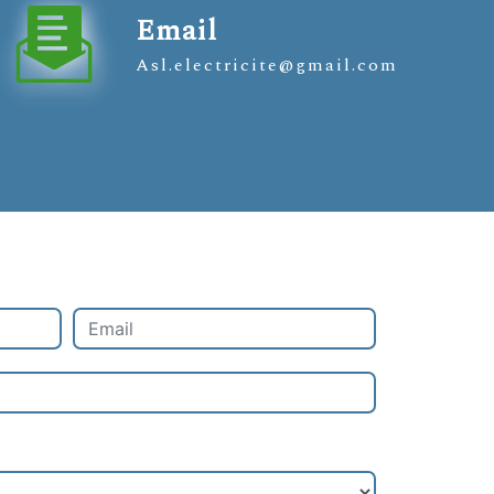
Email
asl.electricite@gmail.com