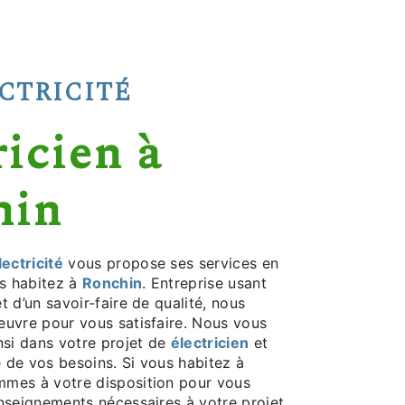
ECTRICITÉ
hin
ectricité
vous propose ses services en
us habitez à
Ronchin
. Entreprise usant
t d’un savoir-faire de qualité, nous
euvre pour vous satisfaire. Nous vous
si dans votre projet de
électricien
et
 de vos besoins. Si vous habitez à
mmes à votre disposition pour vous
enseignements nécessaires à votre projet