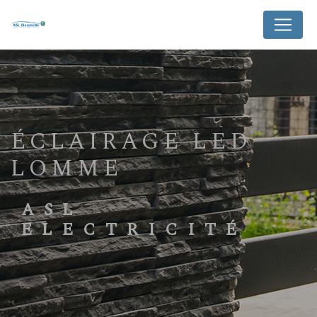
Panneau de gestion des cookies
ÉCLAIRAGE LED
LOMME
ASL
ELECTRICITÉ