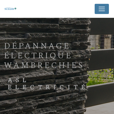
Panneau de gestion des cookies
DÉPANNAGE
ÉLECTRIQUE
WAMBRECHIES
ASL
ELECTRICITÉ