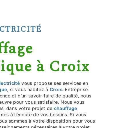
ECTRICITÉ
rique à Croix
ectricité
vous propose ses services en
que
, si vous habitez à
Croix
. Entreprise
ence et d’un savoir-faire de qualité, nous
euvre pour vous satisfaire. Nous vous
si dans votre projet de
chauffage
es à l’écoute de vos besoins. Si vous
nous sommes à votre disposition pour vous
enseignements nécessaires à votre projet