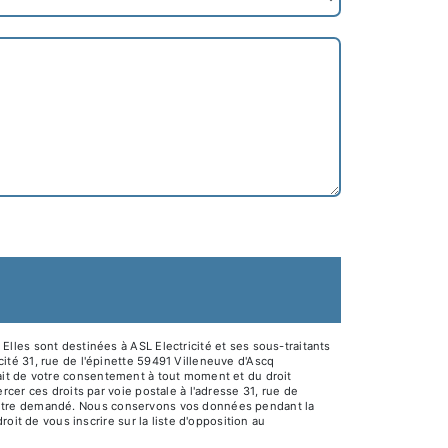
lles sont destinées à ASL Electricité et ses sous-traitants
té 31, rue de l'épinette 59491 Villeneuve d'Ascq
etrait de votre consentement à tout moment et du droit
cer ces droits par voie postale à l'adresse 31, rue de
ous être demandé. Nous conservons vos données pendant la
oit de vous inscrire sur la liste d'opposition au