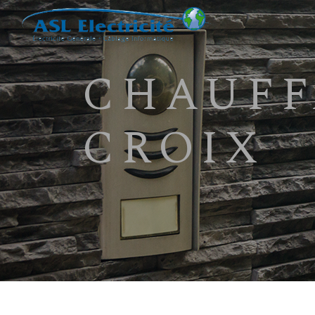
Panneau de gestion des cookies
CHAUFFAGE ÉLECTRIQUE
CROIX