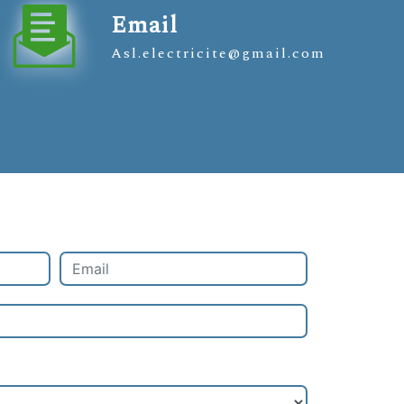
Email
asl.electricite@gmail.com