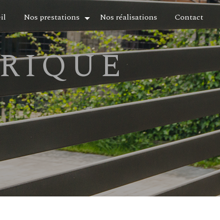
il
Nos prestations
Nos réalisations
Contact