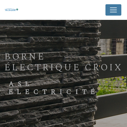
Panneau de gestion des cookies
BORNE
ÉLECTRIQUE CROIX
ASL
ELECTRICITÉ