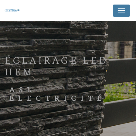
Panneau de gestion des cookies
ÉCLAIRAGE LED
HEM
ASL
ELECTRICITÉ