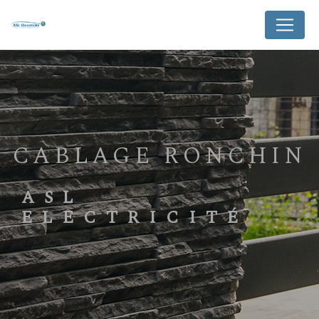
Panneau de gestion des cookies
CABLAGE RONCHIN
ASL
ELECTRICITÉ