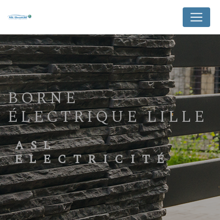
Panneau de gestion des cookies
BORNE
ÉLECTRIQUE LILLE
ASL
ELECTRICITÉ