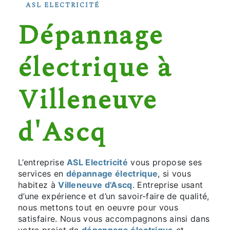
ASL ELECTRICITÉ
dépannage
électrique à
Villeneuve
d'Ascq
L’entreprise
ASL Electricité
vous propose ses
services en
dépannage électrique
, si vous
habitez à
Villeneuve d'Ascq
. Entreprise usant
d’une expérience et d’un savoir-faire de qualité,
nous mettons tout en oeuvre pour vous
satisfaire. Nous vous accompagnons ainsi dans
votre projet de
dépannage électrique
et