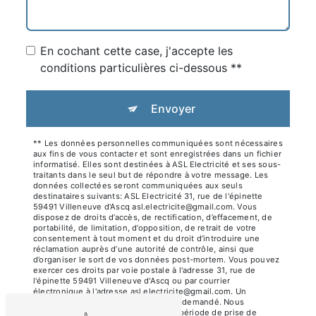
En cochant cette case, j'accepte les
conditions particulières ci-dessous **
Envoyer
** Les données personnelles communiquées sont nécessaires
aux fins de vous contacter et sont enregistrées dans un fichier
informatisé. Elles sont destinées à ASL Electricité et ses sous-
traitants dans le seul but de répondre à votre message. Les
données collectées seront communiquées aux seuls
destinataires suivants: ASL Electricité 31, rue de l'épinette
59491 Villeneuve d'Ascq asl.electricite@gmail.com. Vous
disposez de droits d’accès, de rectification, d’effacement, de
portabilité, de limitation, d’opposition, de retrait de votre
consentement à tout moment et du droit d’introduire une
réclamation auprès d’une autorité de contrôle, ainsi que
d’organiser le sort de vos données post-mortem. Vous pouvez
exercer ces droits par voie postale à l'adresse 31, rue de
l'épinette 59491 Villeneuve d'Ascq ou par courrier
électronique à l'adresse asl.electricite@gmail.com. Un
justificatif d'identité pourra vous être demandé. Nous
conservons vos données pendant la période de prise de