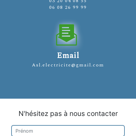
03 20 04 08 55
06 08 26 99 99
Email
asl.electricite@gmail.com
N'hésitez pas à nous contacter